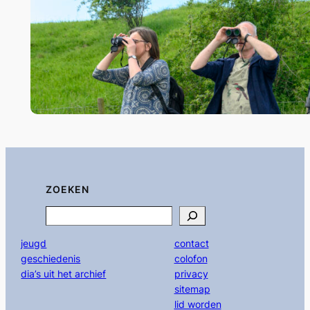
ZOEKEN
Search
jeugd
contact
geschiedenis
colofon
dia’s uit het archief
privacy
sitemap
lid worden