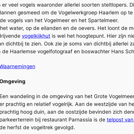
 veel vogels waaronder allerlei soorten steltlopers. Dit
lannen gesmeed om de Vogelwerkgroep Haarlem op te ri
n de vogels van het Vogelmeer en het Spartelmeer.
p het water, op de eilanden en de oevers. Het loont de m
drijvende
vogelkijkhut
is wel het hoogtepunt. Hier zijn n
dichtbij te zien. Ook zie je soms van dichtbij allerlei
n de Haarlemse vogelfotograaf en boswachter Hans Sc
Waarnemingen
Omgeving
Een wandeling in de omgeving van het Grote Vogelmeer 
er prachtig en relatief vogelrijk. Aan de westzijde van 
prachtig hoog duin, aan de oostzijde bevinden zich den
parkeerterrein bij restaurant Parnassia is de
telpost va
de herfst de vogeltrek gevolgd.