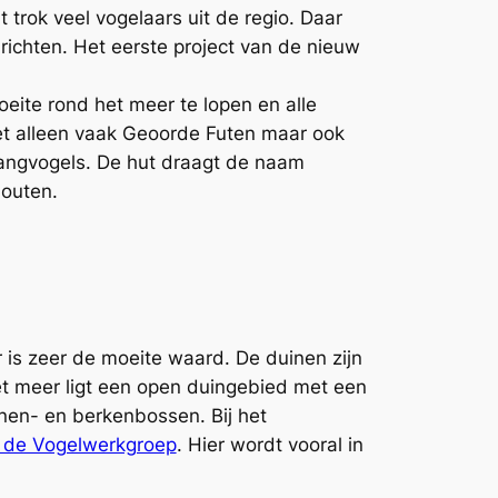
 trok veel vogelaars uit de regio. Daar
chten. Het eerste project van de nieuw
oeite rond het meer te lopen en alle
iet alleen vaak Geoorde Futen maar ook
 zangvogels. De hut draagt de naam
houten.
is zeer de moeite waard. De duinen zijn
het meer ligt een open duingebied met een
nen- en berkenbossen. Bij het
n de Vogelwerkgroep
. Hier wordt vooral in