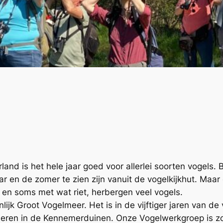
and is het hele jaar goed voor allerlei soorten vogels
ar en de zomer te zien zijn vanuit de vogelkijkhut. Maar
 en soms met wat riet, herbergen veel vogels.
ijk Groot Vogelmeer. Het is in de vijftiger jaren van d
meren in de Kennemerduinen. Onze Vogelwerkgroep is zo