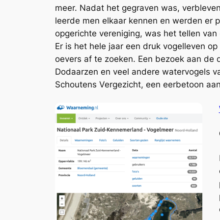
meer. Nadat het gegraven was, verbleven er
leerde men elkaar kennen en werden er p
opgerichte vereniging, was het tellen va
Er is het hele jaar een druk vogelleven o
oevers af te zoeken. Een bezoek aan de 
Dodaarzen en veel andere watervogels van 
Schoutens Vergezicht, een eerbetoon aa