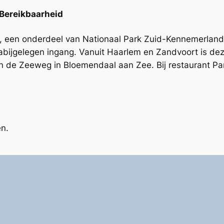
Bereikbaarheid
, een onderdeel van Nationaal Park Zuid-Kennemerland.
abijgelegen ingang. Vanuit Haarlem en Zandvoort is dez
 de Zeeweg in Bloemendaal aan Zee. Bij restaurant Parn
en.