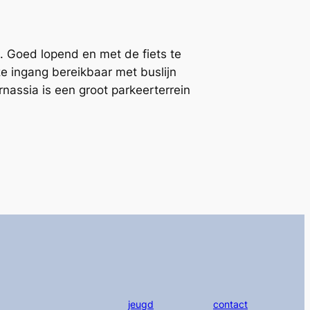
 Goed lopend en met de fiets te
e ingang bereikbaar met buslijn
assia is een groot parkeerterrein
jeugd
contact