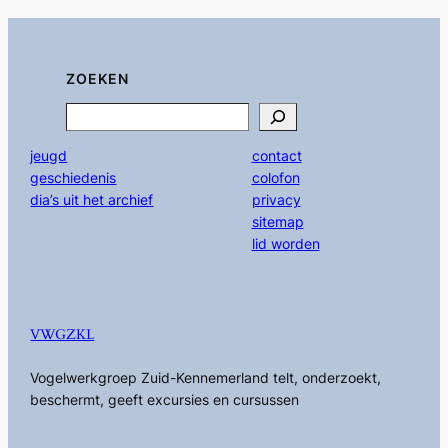
ZOEKEN
Search
jeugd
contact
geschiedenis
colofon
dia’s uit het archief
privacy
sitemap
lid worden
VWGZKL
Vogelwerkgroep Zuid-Kennemerland telt, onderzoekt,
beschermt, geeft excursies en cursussen