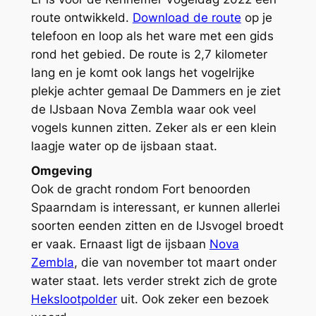
route ontwikkeld.
Download de route
op je
telefoon en loop als het ware met een gids
rond het gebied. De route is 2,7 kilometer
lang en je komt ook langs het vogelrijke
plekje achter gemaal De Dammers en je ziet
de IJsbaan Nova Zembla waar ook veel
vogels kunnen zitten. Zeker als er een klein
laagje water op de ijsbaan staat.
Omgeving
Ook de gracht rondom Fort benoorden
Spaarndam is interessant, er kunnen allerlei
soorten eenden zitten en de IJsvogel broedt
er vaak. Ernaast ligt de ijsbaan
Nova
Zembla
, die van november tot maart onder
water staat. Iets verder strekt zich de grote
Hekslootpolder
uit. Ook zeker een bezoek