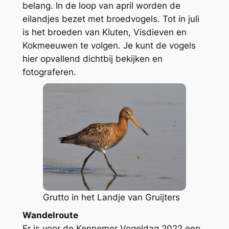
belang. In de loop van april worden de
eilandjes bezet met broedvogels. Tot in juli
is het broeden van Kluten, Visdieven en
Kokmeeuwen te volgen. Je kunt de vogels
hier opvallend dichtbij bekijken en
fotograferen.
Grutto in het Landje van Gruijters
Wandelroute
Er is voor de Kennemer Vogeldag 2022 een