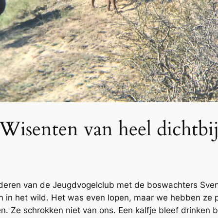
Wisenten van heel dichtbi
deren van de Jeugdvogelclub met de boswachters Sv
n in het wild. Het was even lopen, maar we hebben ze 
en. Ze schrokken niet van ons. Een kalfje bleef drinken