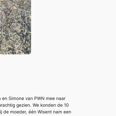
j
en en Simone van PWN mee naar
prachtig gezien. We konden de 10
 bij de moeder, één Wisent nam een