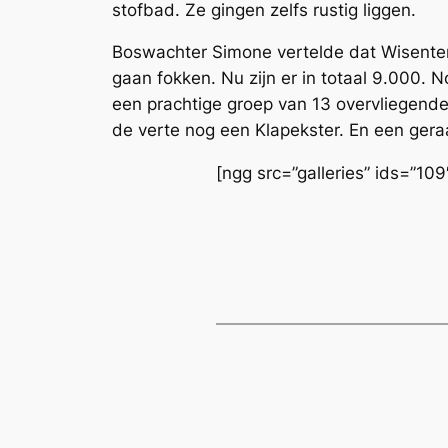
stofbad. Ze gingen zelfs rustig liggen.
Boswachter Simone vertelde dat Wisenten
gaan fokken. Nu zijn er in totaal 9.000.
een prachtige groep van 13 overvliegende
de verte nog een Klapekster. En een ge
[ngg src=”galleries” ids=”10