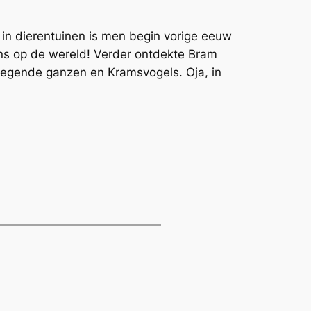
in dierentuinen is men begin vorige eeuw
rns op de wereld! Verder ontdekte Bram
liegende ganzen en Kramsvogels. Oja, in