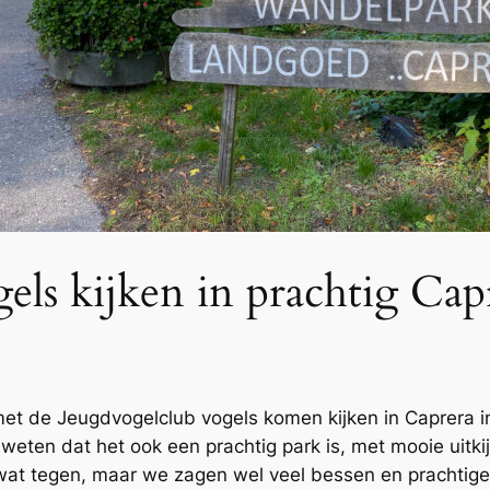
els kijken in prachtig Cap
t de Jeugdvogelclub vogels komen kijken in Caprera i
weten dat het ook een prachtig park is, met mooie uitki
el wat tegen, maar we zagen wel veel bessen en pracht