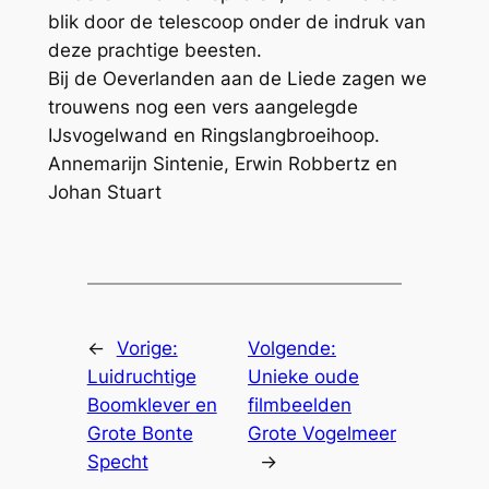
blik door de telescoop onder de indruk van
deze prachtige beesten.
Bij de Oeverlanden aan de Liede zagen we
trouwens nog een vers aangelegde
IJsvogelwand en Ringslangbroeihoop.
Annemarijn Sintenie, Erwin Robbertz en
Johan Stuart
←
Vorige:
Volgende:
Luidruchtige
Unieke oude
Boomklever en
filmbeelden
Grote Bonte
Grote Vogelmeer
Specht
→