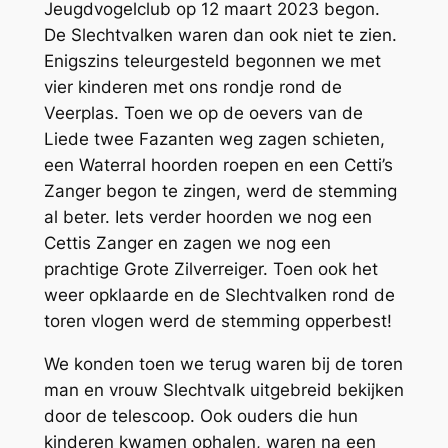
Jeugdvogelclub op 12 maart 2023 begon.
De Slechtvalken waren dan ook niet te zien.
Enigszins teleurgesteld begonnen we met
vier kinderen met ons rondje rond de
Veerplas. Toen we op de oevers van de
Liede twee Fazanten weg zagen schieten,
een Waterral hoorden roepen en een Cetti’s
Zanger begon te zingen, werd de stemming
al beter. Iets verder hoorden we nog een
Cettis Zanger en zagen we nog een
prachtige Grote Zilverreiger. Toen ook het
weer opklaarde en de Slechtvalken rond de
toren vlogen werd de stemming opperbest!
We konden toen we terug waren bij de toren
man en vrouw Slechtvalk uitgebreid bekijken
door de telescoop. Ook ouders die hun
kinderen kwamen ophalen, waren na een