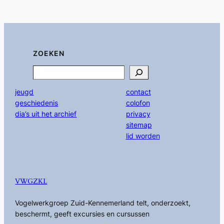
ZOEKEN
Search
jeugd
contact
geschiedenis
colofon
dia’s uit het archief
privacy
sitemap
lid worden
VWGZKL
Vogelwerkgroep Zuid-Kennemerland telt, onderzoekt,
beschermt, geeft excursies en cursussen