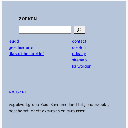
ZOEKEN
Search
jeugd
contact
geschiedenis
colofon
dia’s uit het archief
privacy
sitemap
lid worden
VWGZKL
Vogelwerkgroep Zuid-Kennemerland telt, onderzoekt,
beschermt, geeft excursies en cursussen