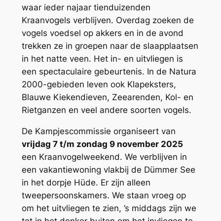
waar ieder najaar tienduizenden
Kraanvogels verblijven. Overdag zoeken de
vogels voedsel op akkers en in de avond
trekken ze in groepen naar de slaapplaatsen
in het natte veen. Het in- en uitvliegen is
een spectaculaire gebeurtenis. In de Natura
2000-gebieden leven ook Klapeksters,
Blauwe Kiekendieven, Zeearenden, Kol- en
Rietganzen en veel andere soorten vogels.
De Kampjescommissie organiseert van
vrijdag 7 t/m zondag 9 november 2025
een Kraanvogelweekend. We verblijven in
een vakantiewoning vlakbij de Dümmer See
in het dorpje Hüde. Er zijn alleen
tweepersoonskamers. We staan vroeg op
om het uitvliegen te zien, ’s middags zijn we
tot in het donker buiten om het invliegen te