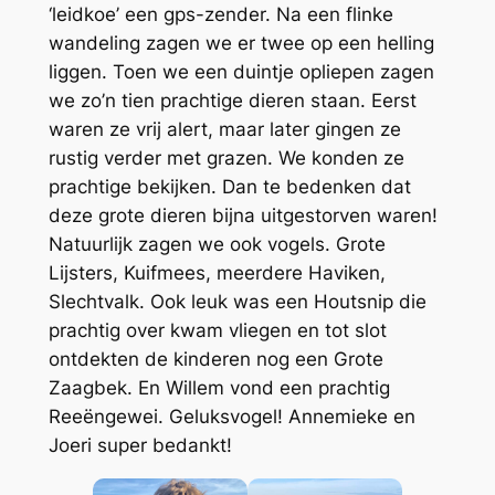
‘leidkoe’ een gps-zender. Na een flinke
wandeling zagen we er twee op een helling
liggen. Toen we een duintje opliepen zagen
we zo’n tien prachtige dieren staan. Eerst
waren ze vrij alert, maar later gingen ze
rustig verder met grazen. We konden ze
prachtige bekijken. Dan te bedenken dat
deze grote dieren bijna uitgestorven waren!
Natuurlijk zagen we ook vogels. Grote
Lijsters, Kuifmees, meerdere Haviken,
Slechtvalk. Ook leuk was een Houtsnip die
prachtig over kwam vliegen en tot slot
ontdekten de kinderen nog een Grote
Zaagbek. En Willem vond een prachtig
Reeëngewei. Geluksvogel! Annemieke en
Joeri super bedankt!