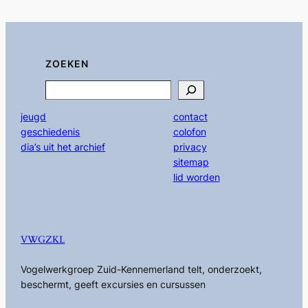
ZOEKEN
Search
jeugd
contact
geschiedenis
colofon
dia’s uit het archief
privacy
sitemap
lid worden
VWGZKL
Vogelwerkgroep Zuid-Kennemerland telt, onderzoekt,
beschermt, geeft excursies en cursussen