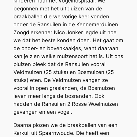
kinderen naar het Vogelhospitaal. We
begonnen met het uitpluizen van de
braakballen die we vorige keer vonden
onder de Ransuilen in de Kennemerduinen.
Zoogdierkenner Nico Jonker legde uit hoe
we dat het beste konden doen. Het gaat om
de onder- en bovenkaakjes, want daaraan
kan je zien welke muizensoort het is. Uit ons
pluizen bleek dat de Ransuilen vooral
Veldmuizen (25 stuks) en Bosmuizen (25
stuks) eten. De Veldmuizen vangen ze
vooral in open graslanden, de Bosmuizen
leven meer langs de bosranden. Ook
hadden de Ransuilen 2 Rosse Woelmuizen
gevangen en een vogel.
Daarna plozen we de braakballen van een
Kerkuil uit Spaarnwoude. Die heeft een