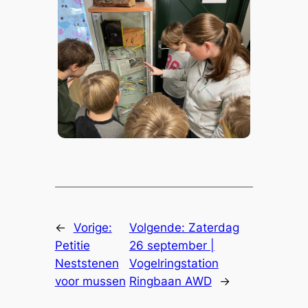
←
Vorige:
Volgende:
Zaterdag
Petitie
26 september |
Neststenen
Vogelringstation
voor mussen
Ringbaan AWD
→