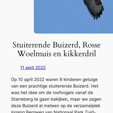
Stuiterende Buizerd, Rosse
Woelmuis en kikkerdril
11 april 2022
Op 10 april 2022 waren 9 kinderen getuige
van een prachtige stuiterende Buizerd. Het
was het idee om de roofvogels vanaf de
Starreberg te gaan bekijken, maar we zagen
deze Buizerd al meteen op de verzamelplek
ingang Bergweg van Nationaal Park Zuid-