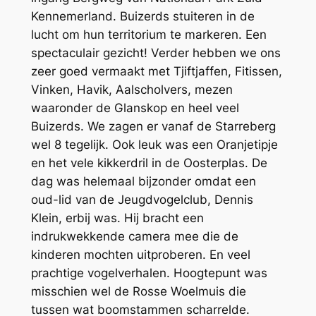
Kennemerland. Buizerds stuiteren in de
lucht om hun territorium te markeren. Een
spectaculair gezicht! Verder hebben we ons
zeer goed vermaakt met Tjiftjaffen, Fitissen,
Vinken, Havik, Aalscholvers, mezen
waaronder de Glanskop en heel veel
Buizerds. We zagen er vanaf de Starreberg
wel 8 tegelijk. Ook leuk was een Oranjetipje
en het vele kikkerdril in de Oosterplas. De
dag was helemaal bijzonder omdat een
oud-lid van de Jeugdvogelclub, Dennis
Klein, erbij was. Hij bracht een
indrukwekkende camera mee die de
kinderen mochten uitproberen. En veel
prachtige vogelverhalen. Hoogtepunt was
misschien wel de Rosse Woelmuis die
tussen wat boomstammen scharrelde.