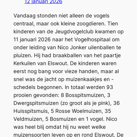
12 januari 2026
Vandaag stonden niet alleen de vogels
centraal, maar ook kleine zoogdieren. Tien
kinderen van de Jeugdvogelclub kwamen op
11 januari 2026 naar het Vogelhospitaal om
onder leiding van Nico Jonker uilenballen te
pluizen. Hij had braakballen van het paartje
Kerkuilen van Elswout. De kinderen waren
eerst nog bang voor vieze handen, maar al
snel was de jacht op muizenkaakjes en -
schedels begonnen. In totaal werden 93
prooien gevonden: 8 Bosspitsmuizen, 3
Dwergspitsmuizen (zo groot als je pink), 36
Huisspitsmuis, 5 Rosse Woelmuizen, 35
Veldmuizen, 5 Bosmuizen en 1 vogel. Nico
was heel blij omdat hij nu weet welke
muizensoorten leven op en rond Elswout. De