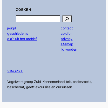
ZOEKEN
Search
jeugd
contact
geschiedenis
colofon
dia’s uit het archief
privacy
sitemap
lid worden
VWGZKL
Vogelwerkgroep Zuid-Kennemerland telt, onderzoekt,
beschermt, geeft excursies en cursussen