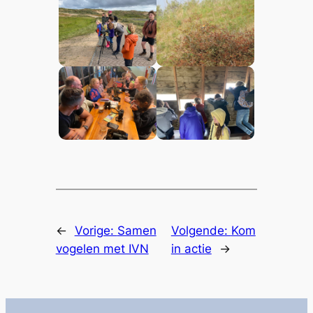
←
Vorige:
Samen
Volgende:
Kom
vogelen met IVN
in actie
→