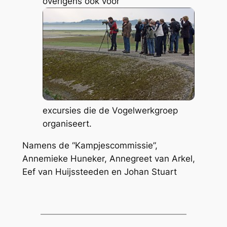
overigens ook voor
excursies die de Vogelwerkgroep
organiseert.
Namens de “Kampjescommissie”,
Annemieke Huneker, Annegreet van Arkel,
Eef van Huijssteeden en Johan Stuart