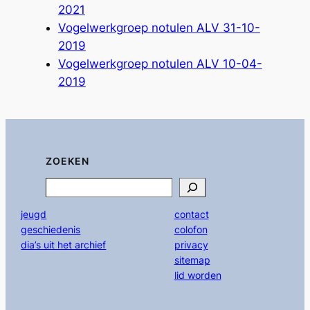
2021
Vogelwerkgroep notulen ALV 31-10-
2019
Vogelwerkgroep notulen ALV 10-04-
2019
ZOEKEN
Search
jeugd
contact
geschiedenis
colofon
dia’s uit het archief
privacy
sitemap
lid worden