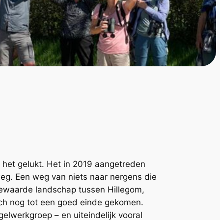
s het gelukt. Het in 2019 aangetreden
weg. Een weg van niets naar nergens die
ewaarde landschap tussen Hillegom,
toch nog tot een goed einde gekomen.
lwerkgroep – en uiteindelijk vooral