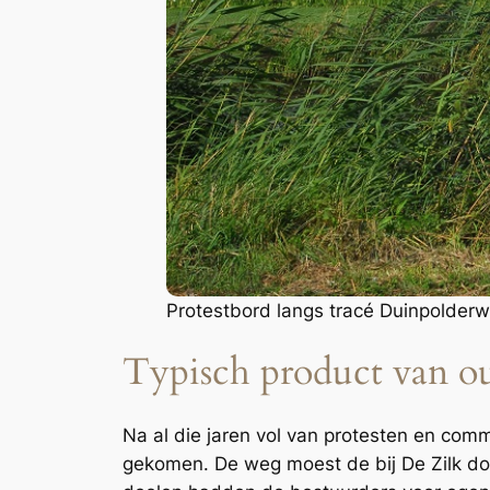
Protestbord langs tracé Duinpolder
Typisch product van ou
Na al die jaren vol van protesten en comm
gekomen. De weg moest de bij De Zilk d