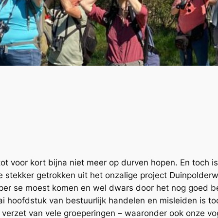
ot voor kort bijna niet meer op durven hopen. En toch i
 stekker getrokken uit het onzalige project Duinpolder
 per se moest komen en wel dwars door het nog goed b
i hoofdstuk van bestuurlijk handelen en misleiden is 
verzet van vele groeperingen – waaronder ook onze voge