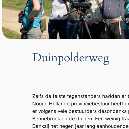
Duinpolderweg
Zelfs de felste tegenstanders hadden er t
Noord-Hollande provinciebestuur heeft de
er volgens vele bestuurders desondanks
Bennebroek en de duinen. Een weinig fraa
Dankzij het negen jaar lang aanhoudende 