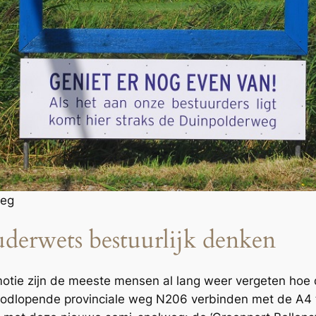
weg
derwets bestuurlijk denken
otie zijn de meeste mensen al lang weer vergeten hoe di
oodlopende provinciale weg N206 verbinden met de A4 