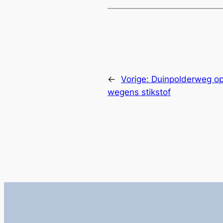
←
Vorige:
Duinpolderweg op
wegens stikstof