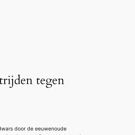
trijden tegen
g dwars door de eeuwenoude