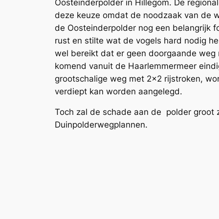
Oosteinderpolder in Hillegom. De regiona
deze keuze omdat de noodzaak van de weg 
de Oosteinderpolder nog een belangrijk 
rust en stilte wat de vogels hard nodig
he
wel bereikt dat er geen doorgaande weg na
komend vanuit de Haarlemmermeer eindige
grootschalige weg met 2×2 rijstroken, wo
verdiept kan worden aangelegd.
Toch zal de schade aan de polder groot zi
Duinpolderwegplannen.