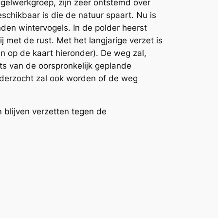
ogelwerkgroep, zijn zeer ontstemd over
chikbaar is die de natuur spaart. Nu is
en wintervogels. In de polder heerst
met de rust. Met het langjarige verzet is
n op de kaart hieronder). De weg zal,
ts van de oorspronkelijk geplande
nderzocht zal ook worden of de weg
 blijven verzetten tegen de