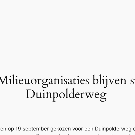
ilieuorganisaties blijven s
Duinpolderweg
bben op 19 september gekozen voor een Duinpolderwe