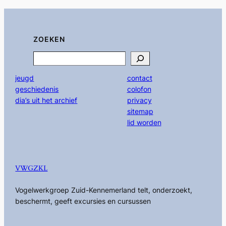
ZOEKEN
Search
jeugd
contact
geschiedenis
colofon
dia’s uit het archief
privacy
sitemap
lid worden
VWGZKL
Vogelwerkgroep Zuid-Kennemerland telt, onderzoekt,
beschermt, geeft excursies en cursussen